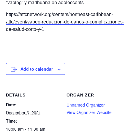
“vaping” y marihuana en adolescents
https://attcnetwork.org/centers/northeast-caribbean-
attc/event/vapeo-reduccion-de-danos-o-complicaciones-
de-salud-corto-y-1
Add to calendar
DETAILS
ORGANIZER
Date:
Unnamed Organizer
View Organizer Website
December 6, 2021
Time:
10:00 am - 11:30 am