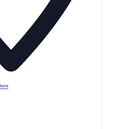
tions